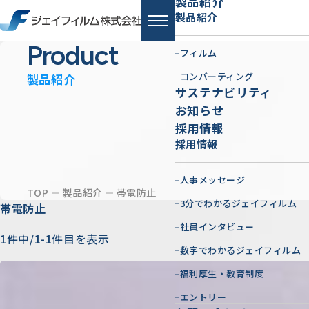
製品紹介
製品紹介
Product
フィルム
コンバーティング
製品紹介
サステナビリティ
お知らせ
採用情報
採用情報
人事メッセージ
TOP
製品紹介
帯電防止
3分でわかるジェイフィルム
帯電防止
社員インタビュー
1件中/1-1件目を表示
数字でわかるジェイフィルム
福利厚生・教育制度
エントリー