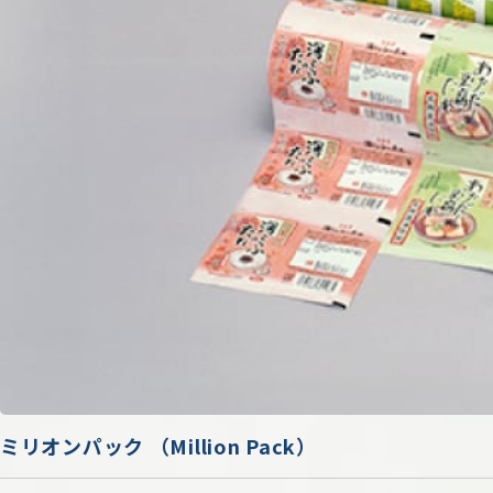
ミリオンパック （Million Pack）