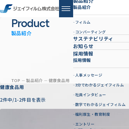
製品紹介
製品紹介
Product
フィルム
コンバーティング
製品紹介
サステナビリティ
お知らせ
採用情報
採用情報
人事メッセージ
TOP
製品紹介
健康食品用
3分でわかるジェイフィルム
健康食品用
社員インタビュー
2件中/1-2件目を表示
数字でわかるジェイフィルム
福利厚生・教育制度
エントリー