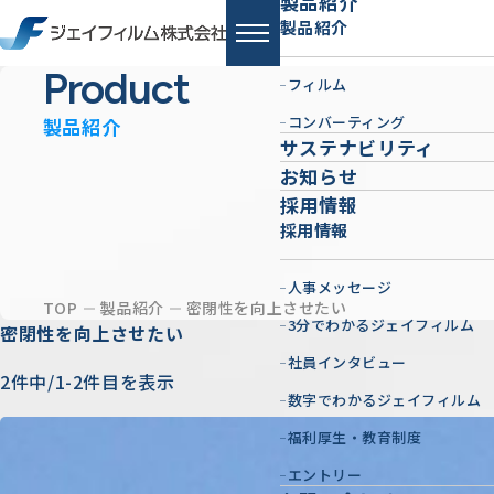
製品紹介
製品紹介
Product
フィルム
コンバーティング
製品紹介
サステナビリティ
お知らせ
採用情報
採用情報
人事メッセージ
TOP
製品紹介
密閉性を向上させたい
3分でわかるジェイフィルム
密閉性を向上させたい
社員インタビュー
2件中/1-2件目を表示
数字でわかるジェイフィルム
福利厚生・教育制度
エントリー