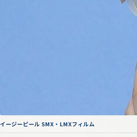
イージーピール SMX・LMXフィルム