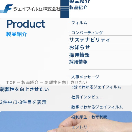
製品紹介
製品紹介
Product
フィルム
コンバーティング
製品紹介
サステナビリティ
お知らせ
採用情報
採用情報
人事メッセージ
TOP
製品紹介
剥離性を向上させたい
3分でわかるジェイフィルム
剥離性を向上させたい
社員インタビュー
3件中/1-3件目を表示
数字でわかるジェイフィルム
福利厚生・教育制度
エントリー