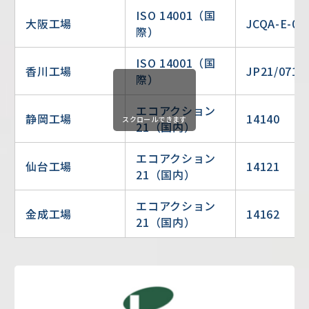
ISO 14001（国
大阪工場
JCQA-E-09
際）
ISO 14001（国
香川工場
JP21/0716
際）
エコアクション
静岡工場
14140
スクロールできます
21（国内）
エコアクション
仙台工場
14121
21（国内）
エコアクション
金成工場
14162
21（国内）