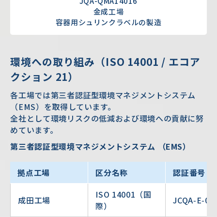
JQA-QMA14016
金成工場
容器用シュリンクラベルの製造
環境への取り組み（ISO 14001 / エコア
クション 21）
各工場では第三者認証型環境マネジメントシステム
（EMS）を取得しています。
全社として環境リスクの低減および環境への貢献に努
めています。
第三者認証型環境マネジメントシステム （EMS）
拠点工場
区分名称
認証番号
ISO 14001（国
成田工場
JCQA‑E‑09
際）