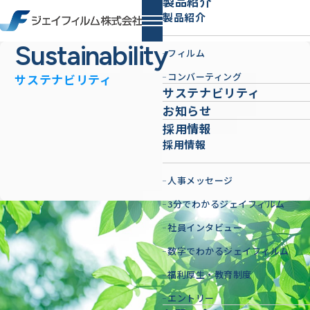
製品紹介
製品紹介
Sustainability
フィルム
コンバーティング
サステナビリティ
サステナビリティ
お知らせ
採用情報
採用情報
人事メッセージ
3分でわかるジェイフィルム
社員インタビュー
数字でわかるジェイフィルム
福利厚生・教育制度
エントリー