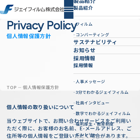
製品紹介
製品紹介
Privacy Policy
フィルム
コンバーティング
個人情報保護方針
サステナビリティ
お知らせ
採用情報
採用情報
人事メッセージ
TOP
個人情報保護方針
3分でわかるジェイフィルム
社員インタビュー
個人情報の取り扱いについて
数字でわかるジェイフィルム
当ウェブサイトで、お問い合わせサービスをご利用い
福利厚生・教育制度
ただく際に、お客様のお名前、E-メールアドレス、ご
エントリー
住所等の個人情報をご登録いただく場合があります。