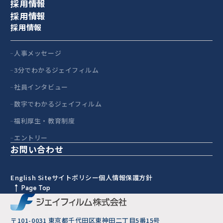
採用情報
採用情報
採用情報
人事メッセージ
3分でわかるジェイフィルム
社員インタビュー
数字でわかるジェイフィルム
福利厚生・教育制度
エントリー
お問い合わせ
English Site
サイトポリシー
個人情報保護方針
Page Top
〒101-0031 東京都千代田区東神田二丁目5番15号