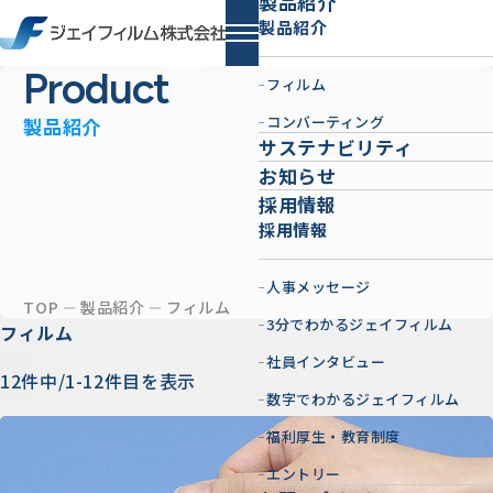
製品紹介
製品紹介
Product
フィルム
コンバーティング
製品紹介
サステナビリティ
お知らせ
採用情報
採用情報
人事メッセージ
TOP
製品紹介
フィルム
3分でわかるジェイフィルム
フィルム
社員インタビュー
12件中/1-12件目を表示
数字でわかるジェイフィルム
福利厚生・教育制度
エントリー