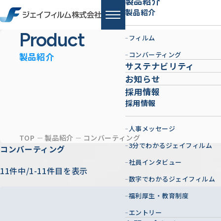
製品紹介
製品紹介
Product
フィルム
コンバーティング
製品紹介
サステナビリティ
お知らせ
採用情報
採用情報
人事メッセージ
TOP
製品紹介
コンバーティング
3分でわかるジェイフィルム
コンバーティング
社員インタビュー
11件中/1-11件目を表示
数字でわかるジェイフィルム
福利厚生・教育制度
エントリー