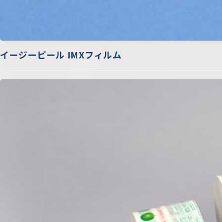
イージーピール IMXフィルム