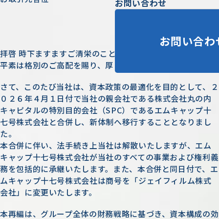
お問い合わせ
ジェイフィルム株式会社
代表取締役社長 髙岡 祐介
お問い合わ
拝啓 時下ますますご清栄のこととお慶び申し上げます。
平素は格別のご高配を賜り、厚く御礼申し上げます。
さて、このたび当社は、資本政策の最適化を目的として、２
０２６年４月１日付で当社の親会社である株式会社丸の内
キャピタルの特別目的会社（SPC）であるエムキャップ十
七号株式会社と合併し、新体制へ移行することとなりまし
た。
本合併に伴い、法手続き上当社は解散いたしますが、エム
キャップ十七号株式会社が当社のすべての事業および権利義
務を包括的に承継いたします。また、本合併と同日付で、エ
ムキャップ十七号株式会社は商号を「ジェイフィルム株式
会社」に変更いたします。
本再編は、グループ全体の財務戦略に基づき、資本構成の効