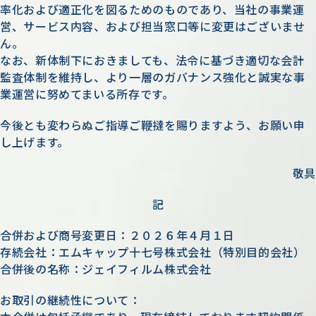
率化および適正化を図るためのものであり、当社の事業運
営、サービス内容、および担当窓口等に変更はございませ
ん。
なお、新体制下におきましても、法令に基づき適切な会計
監査体制を維持し、より一層のガバナンス強化と誠実な事
業運営に努めてまいる所存です。
今後とも変わらぬご指導ご鞭撻を賜りますよう、お願い申
し上げます。
敬具
記
合併および商号変更日：２０２６年４月１日
存続会社：エムキャップ十七号株式会社（特別目的会社）
合併後の名称：ジェイフィルム株式会社
お取引の継続性について：