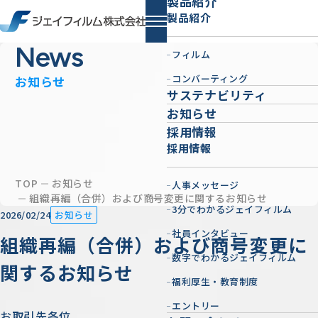
製品紹介
製品紹介
News
フィルム
コンバーティング
お知らせ
サステナビリティ
お知らせ
採用情報
採用情報
TOP
お知らせ
人事メッセージ
組織再編（合併）および商号変更に関するお知らせ
3分でわかるジェイフィルム
2026/02/24
お知らせ
社員インタビュー
組織再編（合併）および商号変更に
数字でわかるジェイフィルム
関するお知らせ
福利厚生・教育制度
エントリー
お取引先各位