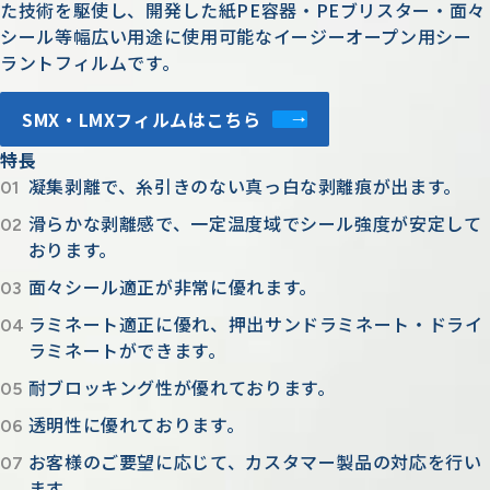
た技術を駆使し、開発した紙PE容器・PEブリスター・面々
シール等幅広い用途に使用可能なイージーオープン用シー
ラントフィルムです。
SMX・LMXフィルムはこちら
特長
凝集剥離で、糸引きのない真っ白な剥離痕が出ます。
滑らかな剥離感で、一定温度域でシール強度が安定して
おります。
面々シール適正が非常に優れます。
ラミネート適正に優れ、押出サンドラミネート・ドライ
ラミネートができます。
耐ブロッキング性が優れております。
透明性に優れております。
お客様のご要望に応じて、カスタマー製品の対応を行い
ます。