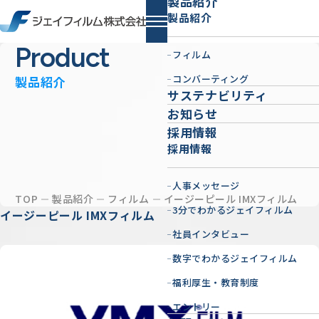
製品紹介
製品紹介
Product
フィルム
コンバーティング
製品紹介
サステナビリティ
お知らせ
採用情報
採用情報
人事メッセージ
TOP
製品紹介
フィルム
イージーピール IMXフィルム
3分でわかるジェイフィルム
イージーピール IMXフィルム
社員インタビュー
数字でわかるジェイフィルム
福利厚生・教育制度
エントリー